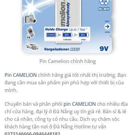
Pin Camelion chính hãng
Pin CAMELION
chính hãng giá tốt nhất thị trường. Bạn
đang cần mua sản phẩm pin phù hợp với thiết bị của
mình.
Chuyên bán và phân phối
pin CAMELION
cho nhiều địa
chỉ cửa hàng, đại lý ở Đà Nẵng uy tín giá rẻ. Bán sỉ & lẻ
cho cá nhân, công ty có nhu cầu. Dịch vụ chăm sóc
khách hàng tận nơi ở Đà Nẵng Hotline tư vấn
0373146666-0946448182
.