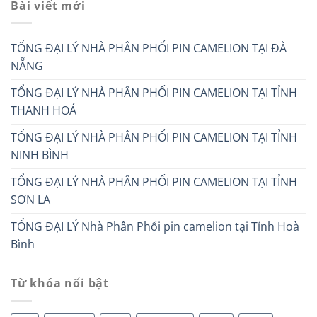
Bài viết mới
TỔNG ĐẠI LÝ NHÀ PHÂN PHỐI PIN CAMELION TẠI ĐÀ
NẴNG
TỔNG ĐẠI LÝ NHÀ PHÂN PHỐI PIN CAMELION TẠI TỈNH
THANH HOÁ
TỔNG ĐẠI LÝ NHÀ PHÂN PHỐI PIN CAMELION TẠI TỈNH
NINH BÌNH
TỔNG ĐẠI LÝ NHÀ PHÂN PHỐI PIN CAMELION TẠI TỈNH
SƠN LA
TỔNG ĐẠI LÝ Nhà Phân Phối pin camelion tại Tỉnh Hoà
Bình
Từ khóa nổi bật