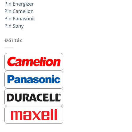
Pin Energizer
Pin Camelion
Pin Panasonic
Pin Sony
Đối tác