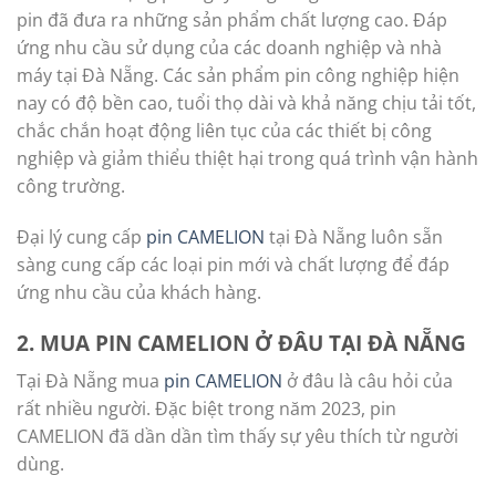
pin đã đưa ra những sản phẩm chất lượng cao. Đáp
ứng nhu cầu sử dụng của các doanh nghiệp và nhà
máy tại Đà Nẵng. Các sản phẩm pin công nghiệp hiện
nay có độ bền cao, tuổi thọ dài và khả năng chịu tải tốt,
chắc chắn hoạt động liên tục của các thiết bị công
nghiệp và giảm thiểu thiệt hại trong quá trình vận hành
công trường.
Đại lý cung cấp
pin CAMELION
tại Đà Nẵng luôn sẵn
sàng cung cấp các loại pin mới và chất lượng để đáp
ứng nhu cầu của khách hàng.
2. MUA PIN CAMELION Ở ĐÂU TẠI
ĐÀ NẴNG
Tại Đà Nẵng mua
pin CAMELION
ở đâu là câu hỏi của
rất nhiều người. Đặc biệt trong năm 2023, pin
CAMELION đã dần dần tìm thấy sự yêu thích từ người
dùng.