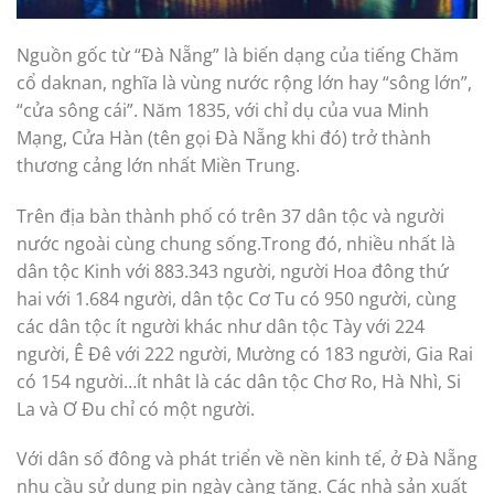
Nguồn gốc từ “Đà Nẵng” là biến dạng của tiếng Chăm
cổ daknan, nghĩa là vùng nước rộng lớn hay “sông lớn”,
“cửa sông cái”. Năm 1835, với chỉ dụ của vua Minh
Mạng, Cửa Hàn (tên gọi Đà Nẵng khi đó) trở thành
thương cảng lớn nhất Miền Trung.
Trên địa bàn thành phố có trên 37 dân tộc và người
nước ngoài cùng chung sống.Trong đó, nhiều nhất là
dân tộc Kinh với 883.343 người, người Hoa đông thứ
hai với 1.684 người, dân tộc Cơ Tu có 950 người, cùng
các dân tộc ít người khác như dân tộc Tày với 224
người, Ê Đê với 222 người, Mường có 183 người, Gia Rai
có 154 người…ít nhât là các dân tộc Chơ Ro, Hà Nhì, Si
La và Ơ Đu chỉ có một người.
Với dân số đông và phát triển về nền kinh tế, ở Đà Nẵng
nhu cầu sử dụng pin ngày càng tăng. Các nhà sản xuất