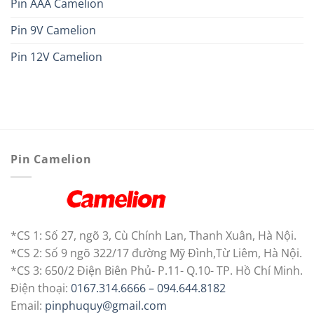
Pin AAA Camelion
Pin 9V Camelion
Pin 12V Camelion
Pin Camelion
*CS 1: Số 27, ngõ 3, Cù Chính Lan, Thanh Xuân, Hà Nội.
*CS 2: Số 9 ngõ 322/17 đường Mỹ Đình,Từ Liêm, Hà Nội.
*CS 3: 650/2 Điện Biên Phủ- P.11- Q.10- TP. Hồ Chí Minh.
Điện thoại:
0167.314.6666 – 094.644.8182
Email:
pinphuquy@gmail.com