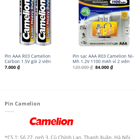
Pin AAA R03 Camelion
Pin sạc AAA R03 Camelion Ni-
Carbon 1.5V gói 2 viên
Mh 1.2V 1100 mAh vỉ 2 viên
Giá
Giá
7.000
₫
120.000
₫
84.000
₫
gốc
hiện
là:
tại
120.000 ₫.
là:
84.000 ₫.
Pin Camelion
*CS 1: Số 27, ngõ 3, Cù Chính Lan, Thanh Xuân, Hà Nội.