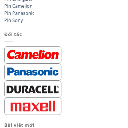
Pin Camelion
Pin Panasonic
Pin Sony
Đối tác
Bài viết mới