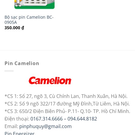
Bộ sạc pin Camelion BC-
0905A
350.000
₫
Pin Camelion
*CS 1: Số 27, ngõ 3, Cù Chính Lan, Thanh Xuân, Hà Nội.
*CS 2: Số 9 ngõ 322/17 đường Mỹ Đình,Từ Liêm, Hà Nội.
*CS 3: 650/2 Điện Biên Phủ- P.11- Q.10- TP. Hồ Chí Minh.
Điện thoại:
0167.314.6666 – 094.644.8182
Email:
pinphuquy@gmail.com
Pin Energizer