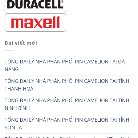
Bài viết mới
TỔNG ĐẠI LÝ NHÀ PHÂN PHỐI PIN CAMELION TẠI ĐÀ
NẴNG
TỔNG ĐẠI LÝ NHÀ PHÂN PHỐI PIN CAMELION TẠI TỈNH
THANH HOÁ
TỔNG ĐẠI LÝ NHÀ PHÂN PHỐI PIN CAMELION TẠI TỈNH
NINH BÌNH
TỔNG ĐẠI LÝ NHÀ PHÂN PHỐI PIN CAMELION TẠI TỈNH
SƠN LA