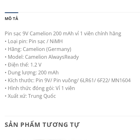
MÔ TẢ
Pin sạc 9V Camelion 200 mAh vỉ 1 viên chính hãng
• Loại pin: Pin sạc / NiMH
• Hãng: Camelion (Germany)
• Model: Camelion AlwaysReady
• Điện thế: 1.2 V
• Dung lượng: 200 mAh
• Kích thước: Pin 9V/ Pin vuông/ 6LR61/ 6F22/ MN1604
• Hình thức đóng gói: Vỉ 1 viên
• Xuất xứ: Trung Quốc
SẢN PHẨM TƯƠNG TỰ