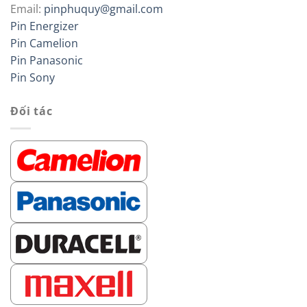
Email:
pinphuquy@gmail.com
Pin Energizer
Pin Camelion
Pin Panasonic
Pin Sony
Đối tác