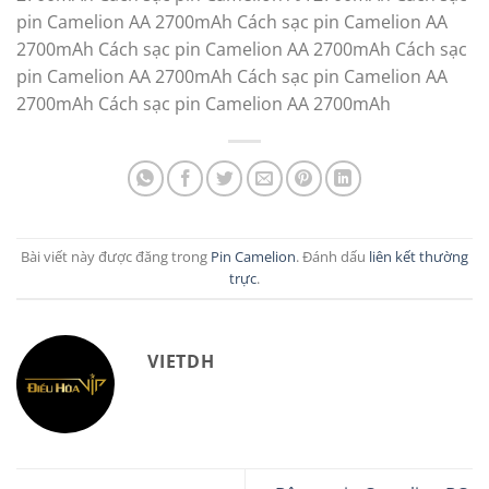
pin Camelion AA 2700mAh Cách sạc pin Camelion AA
2700mAh Cách sạc pin Camelion AA 2700mAh Cách sạc
pin Camelion AA 2700mAh Cách sạc pin Camelion AA
2700mAh Cách sạc pin Camelion AA 2700mAh
Bài viết này được đăng trong
Pin Camelion
. Đánh dấu
liên kết thường
trực
.
VIETDH