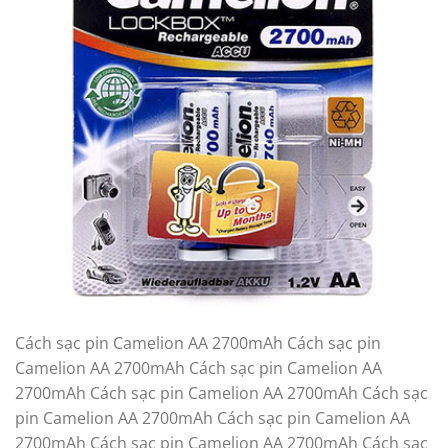
Cách sạc pin Camelion AA 2700mAh Cách sạc pin
Camelion AA 2700mAh Cách sạc pin Camelion AA
2700mAh Cách sạc pin Camelion AA 2700mAh Cách sạc
pin Camelion AA 2700mAh Cách sạc pin Camelion AA
2700mAh Cách sạc pin Camelion AA 2700mAh Cách sạc