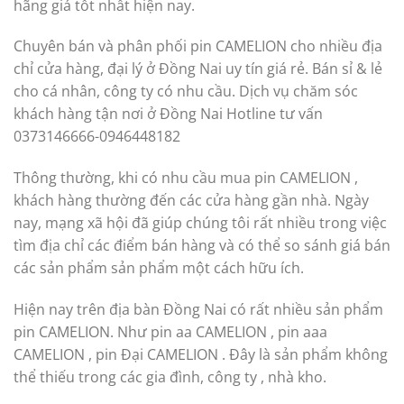
hãng giá tốt nhất hiện nay.
Chuyên bán và phân phối pin CAMELION cho nhiều địa
chỉ cửa hàng, đại lý ở Đồng Nai uy tín giá rẻ. Bán sỉ & lẻ
cho cá nhân, công ty có nhu cầu. Dịch vụ chăm sóc
khách hàng tận nơi ở Đồng Nai Hotline tư vấn
0373146666-0946448182
Thông thường, khi có nhu cầu mua pin CAMELION ,
khách hàng thường đến các cửa hàng gần nhà. Ngày
nay, mạng xã hội đã giúp chúng tôi rất nhiều trong việc
tìm địa chỉ các điểm bán hàng và có thể so sánh giá bán
các sản phẩm sản phẩm một cách hữu ích.
Hiện nay trên địa bàn Đồng Nai có rất nhiều sản phẩm
pin CAMELION. Như pin aa CAMELION , pin aaa
CAMELION , pin Đại CAMELION . Đây là sản phẩm không
thể thiếu trong các gia đình, công ty , nhà kho.