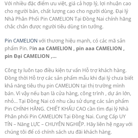
Với nhiều đặc điểm ưu việt, giá cả hợp lý, lợi nhuận cao
cho người bán, chất lượng cao cho người dùng. Đại lý
Nhà Phân Phối Pin CAMELION Tại Đồng Nai chính hãng
chắc chắn được người tiêu dùng tin tưởng.
Pin CAMELION
với thương hiệu mạnh, có các mã sản
phẩm Pin. P
in aa CAMELION , pin aaa CAMELION ,
pin Đại CAMELION ,…
Công ty luôn tạo điều kiện tư vấn Hỗ trợ khách hàng.
Đồng thời Hỗ trợ các sản phẩm mẫu khi đại lý chưa biết
khả năng tiêu thụ pin CAMELION tại thị trường mình
bán. Vì vậy nếu bạn là cửa hàng, công trình , dự án lớn,
nhỏ… Tại Đồng Nai có nhu cầu sử dụng các sản phẩm
Pin CHÍNH HÃNG. CHIẾT KHẤU CAO cần tìm đại lý Nhà
Phân phối Pin CAMELION Tại Đồng Nai. Cung Cấp UY
TÍN – Năng LỰC – CHUYÊN NGHIỆP. Hãy liên hệ ngay với
chúng tôi để có chính sách ưu đãi khách hàng.