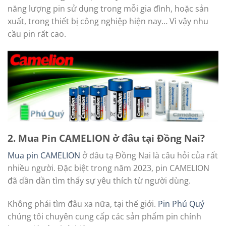
năng lượng pin sử dụng trong mỗi gia đình, hoặc sản
xuất, trong thiết bị công nghiệp hiện nay… Vì vậy nhu
cầu pin rất cao.
2. Mua Pin CAMELION ở đâu tại Đồng Nai?
Mua pin CAMELION
ở đâu tạ Đồng Nai là câu hỏi của rất
nhiều người. Đặc biệt trong năm 2023, pin CAMELION
đã dần dần tìm thấy sự yêu thích từ người dùng.
Không phải tìm đâu xa nữa, tại thế giới.
Pin Phú Quý
chúng tôi chuyên cung cấp các sản phẩm pin chính