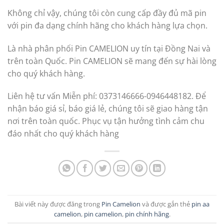
Không chỉ vậy, chúng tôi còn cung cấp đầy đủ mã pin
với pin đa dạng chính hãng cho khách hàng lựa chọn.
Là nhà phân phối Pin CAMELION uy tín tại Đồng Nai và
trên toàn Quốc. Pin CAMELION sẽ mang đến sự hài lòng
cho quý khách hàng.
Liên hệ tư vấn Miễn phí: 0373146666-0946448182. Để
nhận báo giá sỉ, báo giá lẻ, chúng tôi sẽ giao hàng tận
nơi trên toàn quốc. Phục vụ tận hưởng tình cảm chu
đáo nhất cho quý khách hàng
Bài viết này được đăng trong
Pin Camelion
và được gắn thẻ
pin aa
camelion
,
pin camelion
,
pin chính hãng
.