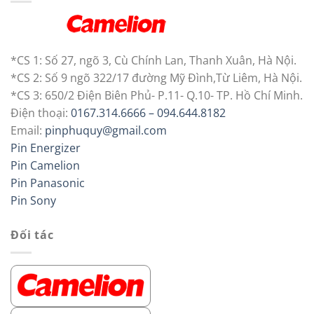
*CS 1: Số 27, ngõ 3, Cù Chính Lan, Thanh Xuân, Hà Nội.
*CS 2: Số 9 ngõ 322/17 đường Mỹ Đình,Từ Liêm, Hà Nội.
*CS 3: 650/2 Điện Biên Phủ- P.11- Q.10- TP. Hồ Chí Minh.
Điện thoại:
0167.314.6666 – 094.644.8182
Email:
pinphuquy@gmail.com
Pin Energizer
Pin Camelion
Pin Panasonic
Pin Sony
Đối tác