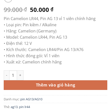
Giá
Giá
99.000
50.000
₫
₫
gốc
hiện
Pin Camelion LR44, Pin AG 13 vỉ 1 viên chính hãng
là:
tại
• Loại pin: Pin kiềm / Alkaline
99.000 ₫.
là:
• Hãng: Camelion (Germany)
50.000 ₫.
• Model: Camelion LR44, Pin AG 13
• Điện thế: 12 V
• Kích thước: Camelion LR44/Pin AG 13/A76
• Hình thức đóng gói: Vỉ 1 viên
• Xuất xứ: Camelion chính hãng
Pin Camelion LR44, Pin AG 13 Camelion số lượng
Thêm vào giỏ hàng
Danh mục:
pin AG13/AG10
Thẻ:
ag13
,
pin lr44