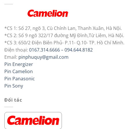
*CS 1: Số 27, ngõ 3, Cù Chính Lan, Thanh Xuân, Hà Nội.
*CS 2: Số 9 ngõ 322/17 đường Mỹ Đình,Từ Liêm, Hà Nội.
*CS 3: 650/2 Điện Biên Phủ- P.11- Q.10- TP. Hồ Chí Minh.
Điện thoại:
0167.314.6666 – 094.644.8182
Email:
pinphuquy@gmail.com
Pin Energizer
Pin Camelion
Pin Panasonic
Pin Sony
Đối tác