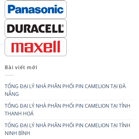
Bài viết mới
TỔNG ĐẠI LÝ NHÀ PHÂN PHỐI PIN CAMELION TẠI ĐÀ
NẴNG
TỔNG ĐẠI LÝ NHÀ PHÂN PHỐI PIN CAMELION TẠI TỈNH
THANH HOÁ
TỔNG ĐẠI LÝ NHÀ PHÂN PHỐI PIN CAMELION TẠI TỈNH
NINH BÌNH